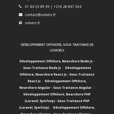
01 84 23 89 39 | +216 28 847 204
contact@solvers.fr
solvers.fr
DÉVELOPPEMENT OFFSHORE, SOUS-TRAITANCE DE
LOGICIELS
Développement Offshore, Nearshore Node Js -
|
Sous-Traitance Node Js
Développement
Offshore, Nearshore React Js - Sous-Traitance
|
React Js
Développement Offshore,
|
Nearshore Angular - Sous-Traitance Angular
Développement Offshore, Nearshore PHP
(Laravel, Symfony) - Sous-Traitance PHP
|
(Laravel, Symfony)
Développement Offshore,
|